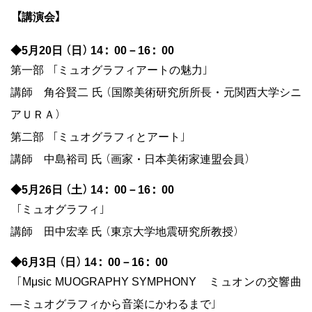
【講演会】
◆5月20日（日）14：00－16：00
第一部 「ミュオグラフィアートの魅力」
講師 角谷賢二 氏（国際美術研究所所長・元関西大学シニ
アＵＲＡ）
第二部 「ミュオグラフィとアート」
講師 中島裕司 氏（画家・日本美術家連盟会員）
◆5月26日（土）14：00－16：00
「ミュオグラフィ」
講師 田中宏幸 氏（東京大学地震研究所教授）
◆6月3日（日）14：00－16：00
「Mμsic MUOGRAPHY SYMPHONY ミュオンの交響曲
―ミュオグラフィから音楽にかわるまで」