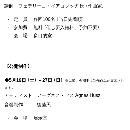
講師 フェデリーコ・イアコブッチ 氏（作曲家）
定 員
各回100名（当日先着順）
参加費
無料（但し要入館料、予約不要）
会 場
多目的室
【公開制作】
◆5月19日（土）－27日（日）
アーティスト アーグネス・フス Agnes Husz
音響制作 後藤天
会 場
展示室
※以降、会期中は制作作品が展
ます。