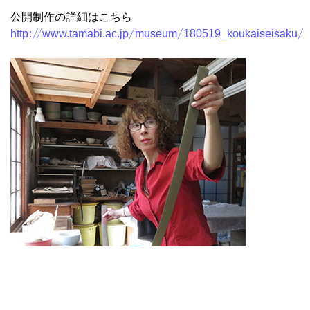
公開制作の詳細はこちら
http://www.tamabi.ac.jp/museum/180519_koukaiseisaku/