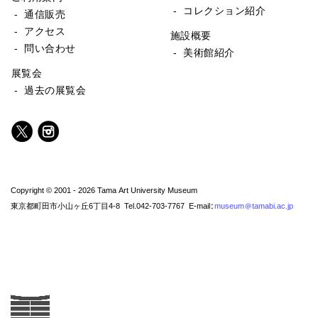
- コレクション紹介
- 通信販売
- アクセス
施設概要
- 問い合わせ
- 美術館紹介
展覧会
- 過去の展覧会
Copyright © 2001 - 2026 Tama Art University Museum
東京都町田市小山ヶ丘6丁目4-8 Tel.042-703-7767 E-mail:
museum@tamabi.ac.jp