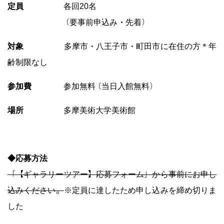
定員
各回20名
（要事前申込み・先着）
対象
多摩市・八王子市・町田市に在住の方＊年
齢制限なし
参加費
参加無料（当日入館無料）
場所
多摩美術大学美術館
◆応募方法
「【ギャラリーツアー】応募フォーム」から事前にお申し
込みください。
※定員に達したため申し込みを締め切りま
した