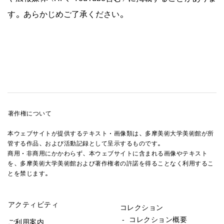
す。あらかじめご了承ください。
著作権について
本ウェブサイトが提供するテキスト・画像類は、多摩美術大学美術館が所
管する作品、および活動記録として呈示するものです。
商用・非商用にかかわらず、本ウェブサイトに含まれる画像やテキスト
を、多摩美術大学美術館および著作権者の許諾を得ることなく利用するこ
とを禁じます。
アクティビティ
コレクション
- コレクション概要
ご利用案内