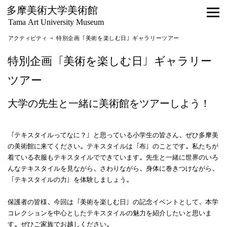
多摩美術大学美術館
Tama Art University Museum
アクティビティ
→ 特別企画「美術を楽しむ日」ギャラリーツアー
特別企画「美術を楽しむ日」ギャラリー
ツアー
大学の先生と一緒に美術館をツアーしよう！
「テキスタイルってなに？」と思っている小学生の皆さん、ぜひ多摩美
の美術館に来てください。テキスタイルは「布」のことです。私たちが
着ている衣服もテキスタイルでできています。先生と一緒に世界のいろ
んなテキスタイルを見ながら、さわりながら、身体に巻きつけながら、
「テキスタイルの力」を体験しましょう。
保護者の皆様、今回は「美術を楽しむ日」の記念イベントとして、本学
コレクションを中心としたテキスタイルの魅力を紹介したいと思いま
す。ぜひご家族でお越しください。