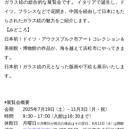
ガラス絵の総合的な展覧会です。 イタリアで誕生し、ド
イツ、フランスなどで花開き、中国を経由して日本にもた
らされたガラス絵の魅力をご紹介します。
－以下、浜松市美術館の展覧会情報より－
【みどころ】
日本初！ドイツ・アウクスブルク市アートコレクション＆
美術館・博物館の作品が、海を越えて浜松市にやってきま
す。
日本初！ガラス絵の元となった版画や下絵も展示いたしま
す。
◉展覧会概要
会期 2025年7月19日（土）－11月3日（月・祝）
時間 9:30－17:00（入館は16:30まで）
休館日 月曜日