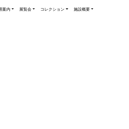
用案内
展覧会
コレクション
施設概要