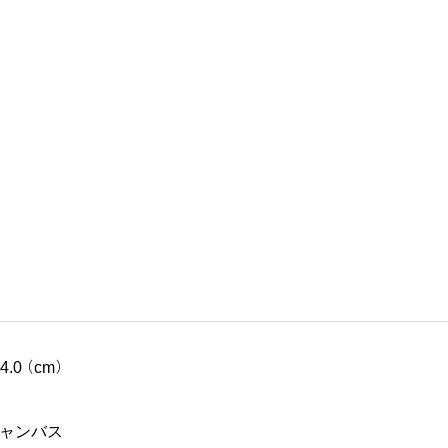
94.0（cm）
ャンバス