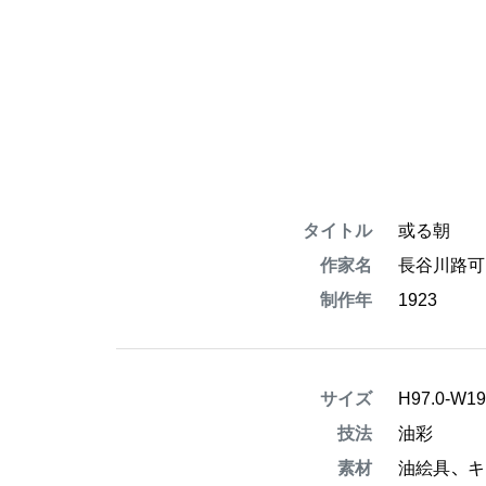
タイトル
或る朝
作家名
長谷川路可
制作年
1923
サイズ
H97.0-W1
技法
油彩
素材
油絵具、キ