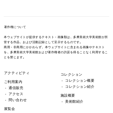
著作権について
本ウェブサイトが提供するテキスト・画像類は、多摩美術大学美術館が所
管する作品、および活動記録として呈示するものです。
商用・非商用にかかわらず、本ウェブサイトに含まれる画像やテキスト
を、多摩美術大学美術館および著作権者の許諾を得ることなく利用するこ
とを禁じます。
アクティビティ
コレクション
- コレクション概要
ご利用案内
- コレクション紹介
- 通信販売
- アクセス
施設概要
- 問い合わせ
- 美術館紹介
展覧会