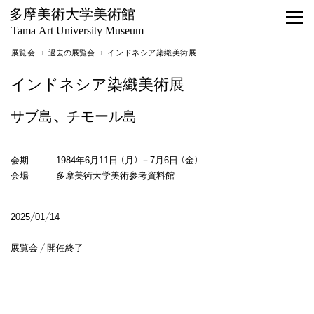
多摩美術大学美術館
Tama Art University Museum
展覧会 →
過去の展覧会
→ インドネシア染織美術展
インドネシア染織美術展
サブ島、チモール島
会期 1984年6月11日（月）－7月6日（金）
会場 多摩美術大学美術参考資料館
2025/01/14
展覧会 / 開催終了