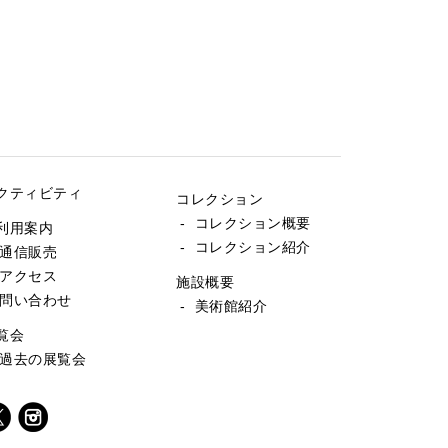
クティビティ
コレクション
- コレクション概要
利用案内
- コレクション紹介
 通信販売
 アクセス
施設概要
 問い合わせ
- 美術館紹介
覧会
 過去の展覧会