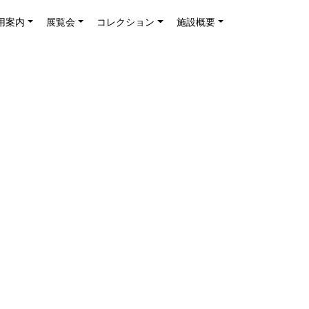
用案内
展覧会
コレクション
施設概要