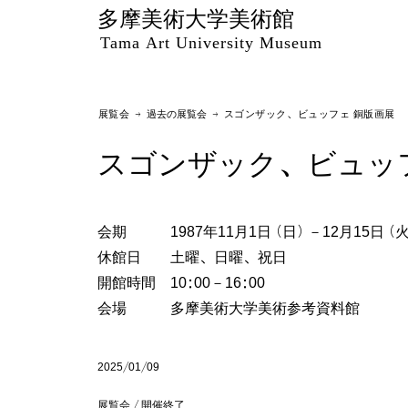
多摩美術大学美術館
Tama Art University Museum
展覧会 →
過去の展覧会
→ スゴンザック、ビュッフェ 銅版画展
スゴンザック、ビュッ
会期 1987年11月1日（日）－12月15日（
休館日 土曜、日曜、祝日
開館時間 10:00－16:00
会場 多摩美術大学美術参考資料館
2025/01/09
展覧会 / 開催終了