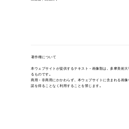
著作権について
本ウェブサイトが提供するテキスト・画像類は、多摩美術大
るものです。
商用・非商用にかかわらず、本ウェブサイトに含まれる画像
諾を得ることなく利用することを禁じます。