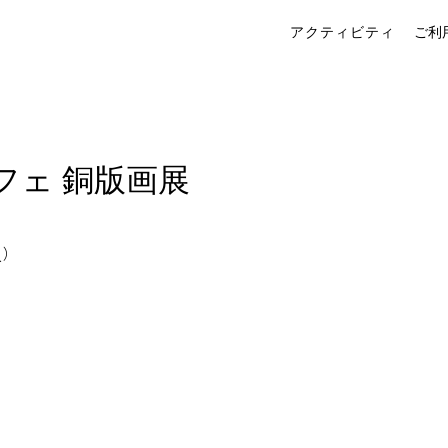
アクティビティ
ご利
フェ 銅版画展
火）