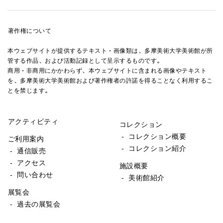
著作権について
本ウェブサイトが提供するテキスト・画像類は、多摩美術大学美術館が所
管する作品、および活動記録として呈示するものです。
商用・非商用にかかわらず、本ウェブサイトに含まれる画像やテキスト
を、多摩美術大学美術館および著作権者の許諾を得ることなく利用するこ
とを禁じます。
アクティビティ
コレクション
- コレクション概要
ご利用案内
- コレクション紹介
- 通信販売
- アクセス
施設概要
- 問い合わせ
- 美術館紹介
展覧会
- 過去の展覧会