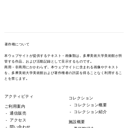
著作権について
*詳細は写真研究室までお問い合わせ下さい。
本ウェブサイトが提供するテキスト・画像類は、多摩美術大学美術館が所
管する作品、および活動記録として呈示するものです。
商用・非商用にかかわらず、本ウェブサイトに含まれる画像やテキスト
を、多摩美術大学美術館および著作権者の許諾を得ることなく利用するこ
とを禁じます。
アクティビティ
コレクション
- コレクション概要
ご利用案内
- コレクション紹介
- 通信販売
- アクセス
施設概要
- 問い合わせ