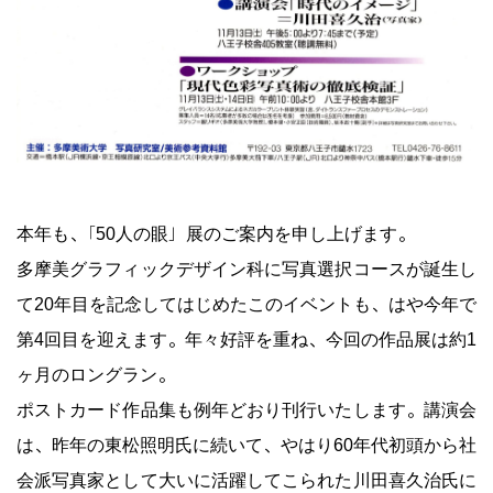
本年も、「50人の眼」展のご案内を申し上げます。
多摩美グラフィックデザイン科に写真選択コースが誕生し
て20年目を記念してはじめたこのイベントも、はや今年で
第4回目を迎えます。年々好評を重ね、今回の作品展は約1
ヶ月のロングラン。
ポストカード作品集も例年どおり刊行いたします。講演会
は、昨年の東松照明氏に続いて、やはり60年代初頭から社
会派写真家として大いに活躍してこられた川田喜久治氏に