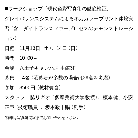
◼️ワークショップ「現代色彩写真術の徹底検証」
グレイバランスシステムによるネガカラープリント体験実
習（含、ダイトランスファープロセスのデモンストレーシ
ョン）
日程 11月13日（土）、14日（日）
時間 10:00－
会場 八王子キャンパス 本館3F
募集 14名（応募者が多数の場合は28名を考慮）
参加 8500円（教材費含）
スタッフ 脇リギオ（多摩美術大学教授）、榎本健、小安
正臣（技術職員）、坂本政十賜（副手）