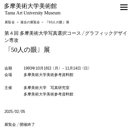
多摩美術大学美術館
Tama Art University Museum
展覧会 →
過去の展覧会
→ 「50人の眼」展
第４回 多摩美術大学写真選択コース／グラフィックデザイ
ン専攻
「50人の眼」展
会期 1993年10月18日（月）－11月14日（日）
会場 多摩美術大学美術参考資料館
主催 多摩美術大学 写真研究室
多摩美術大学美術参考資料館
2025/02/05
展覧会 / 開催終了