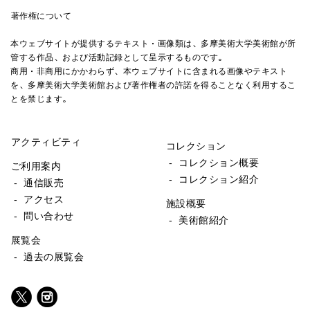
著作権について
本ウェブサイトが提供するテキスト・画像類は、多摩美術大学美術館が所
管する作品、および活動記録として呈示するものです。
商用・非商用にかかわらず、本ウェブサイトに含まれる画像やテキスト
を、多摩美術大学美術館および著作権者の許諾を得ることなく利用するこ
とを禁じます。
アクティビティ
コレクション
- コレクション概要
ご利用案内
- コレクション紹介
- 通信販売
- アクセス
施設概要
- 問い合わせ
- 美術館紹介
展覧会
- 過去の展覧会