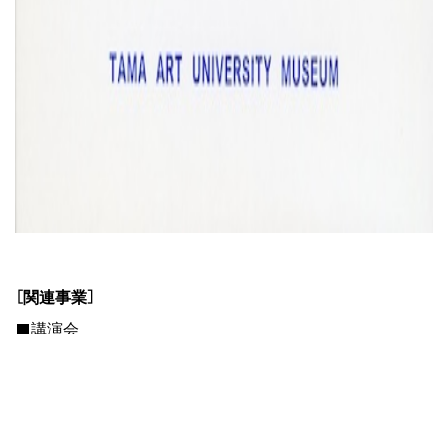
[関連事業]
■講演会
日程 11月30日（土）
時間 15:00－16:30
講師 河野扶（美術家）