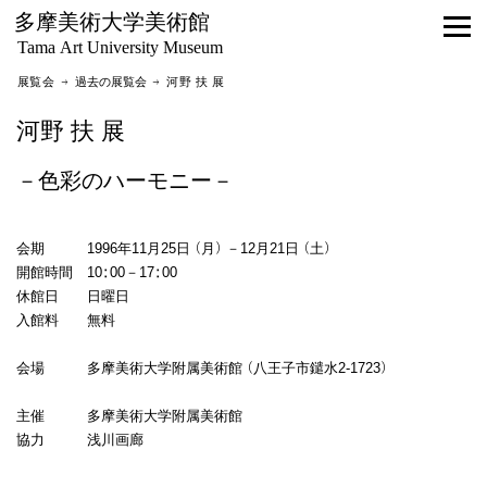
多摩美術大学美術館
Tama Art University Museum
展覧会 →
過去の展覧会
→ 河野 扶 展
河野 扶 展
－色彩のハーモニー－
会期 1996年11月25日（月）－12月21日（土）
開館時間 10:00－17:00
休館日 日曜日
入館料 無料
会場 多摩美術大学附属美術館（八王子市鑓水2-1723）
主催 多摩美術大学附属美術館
協力 浅川画廊