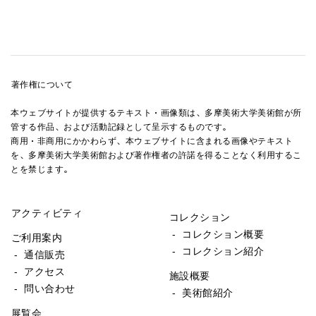
著作権について
本ウェブサイトが提供するテキスト・画像類は、多摩美術大学美術館が所
管する作品、および活動記録として呈示するものです。
商用・非商用にかかわらず、本ウェブサイトに含まれる画像やテキスト
を、多摩美術大学美術館および著作権者の許諾を得ることなく利用するこ
とを禁じます。
アクティビティ
コレクション
- コレクション概要
ご利用案内
- コレクション紹介
- 通信販売
- アクセス
施設概要
- 問い合わせ
- 美術館紹介
展覧会