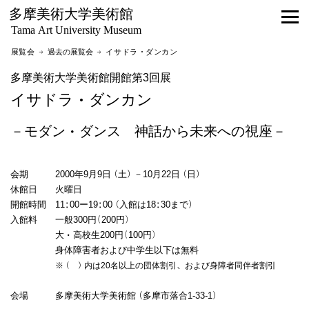
多摩美術大学美術館
Tama Art University Museum
展覧会 →
過去の展覧会
→ イサドラ・ダンカン
多摩美術大学美術館開館第3回展
イサドラ・ダンカン
－モダン・ダンス 神話から未来への視座－
会期 2000年9月9日（土）－10月22日（日）
休館日 火曜日
開館時間 11:00ー19:00（入館は18:30まで）
入館料 一般300円(200円)
大・高校生200円(100円)
身体障害者および中学生以下は無料
※（ ）内は20名以上の団体割引、および身障者同伴者割引
会場 多摩美術大学美術館（多摩市落合1-33-1）