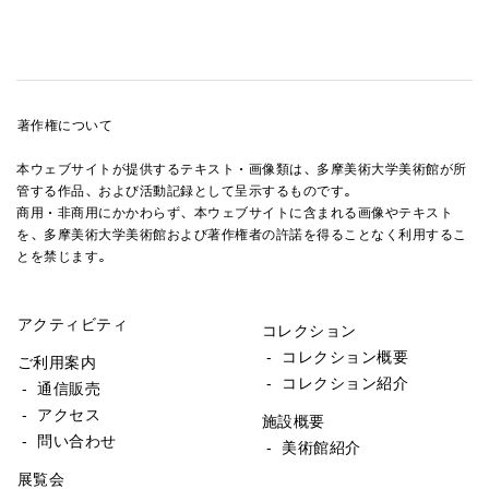
著作権について
本ウェブサイトが提供するテキスト・画像類は、多摩美術大学美術館が所
管する作品、および活動記録として呈示するものです。
商用・非商用にかかわらず、本ウェブサイトに含まれる画像やテキスト
を、多摩美術大学美術館および著作権者の許諾を得ることなく利用するこ
とを禁じます。
アクティビティ
コレクション
- コレクション概要
ご利用案内
- コレクション紹介
- 通信販売
- アクセス
施設概要
- 問い合わせ
- 美術館紹介
展覧会