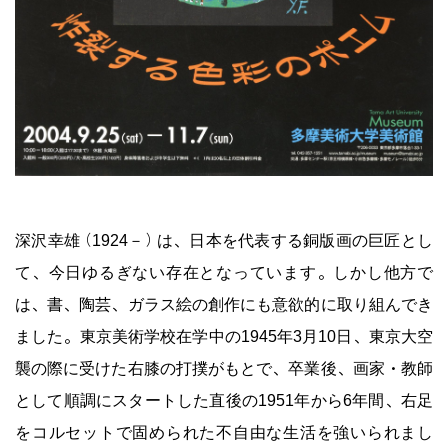
深沢幸雄（1924－）は、日本を代表する銅版画の巨匠とし
て、今日ゆるぎない存在となっています。しかし他方で
は、書、陶芸、ガラス絵の創作にも意欲的に取り組んでき
ました。東京美術学校在学中の1945年3月10日、東京大空
襲の際に受けた右膝の打撲がもとで、卒業後、画家・教師
として順調にスタートした直後の1951年から6年間、右足
をコルセットで固められた不自由な生活を強いられまし