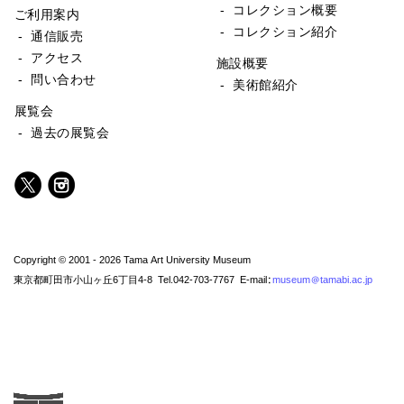
- コレクション概要
ご利用案内
- コレクション紹介
- 通信販売
- アクセス
施設概要
- 問い合わせ
- 美術館紹介
展覧会
- 過去の展覧会
Copyright © 2001 - 2026 Tama Art University Museum
東京都町田市小山ヶ丘6丁目4-8 Tel.042-703-7767 E-mail:
museum@tamabi.ac.jp