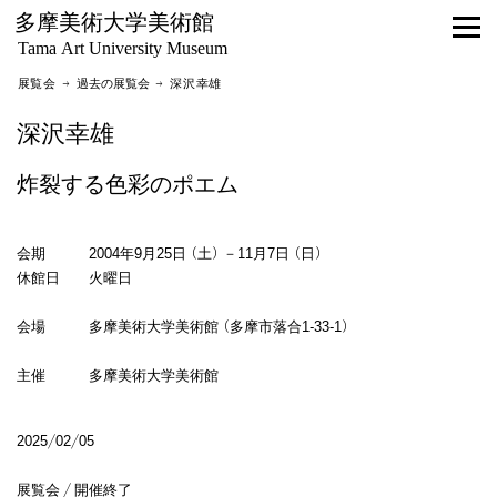
多摩美術大学美術館
Tama Art University Museum
展覧会 →
過去の展覧会
→ 深沢幸雄
深沢幸雄
炸裂する色彩のポエム
会期 2004年9月25日（土）－11月7日（日）
休館日 火曜日
会場 多摩美術大学美術館（多摩市落合1-33-1）
主催 多摩美術大学美術館
2025/02/05
展覧会 / 開催終了