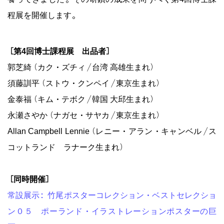
程展を開催します。
［第4回博士課程展 出品者］
郭芝綺（カク・ズチィ／台湾 高雄生まれ）
須藤訓平（ストウ・クンペイ／東京生まれ）
金泰福（キム・テボク／韓国 大邱生まれ）
永瀬さやか（ナガセ・サヤカ／東京生まれ）
Allan Campbell Lennie（レニー・アラン・キャンベル／ス
コットランド ラナーク生まれ）
［同時開催］
常設展示：竹尾ポスターコレクション・ベストセレクショ
ン０５ ポーランド・イラストレーションポスターの巨