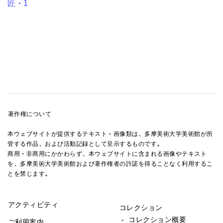
匠・1
著作権について
本ウェブサイトが提供するテキスト・画像類は、多摩美術大学美術館が所
管する作品、および活動記録として呈示するものです。
商用・非商用にかかわらず、本ウェブサイトに含まれる画像やテキスト
を、多摩美術大学美術館および著作権者の許諾を得ることなく利用するこ
とを禁じます。
アクティビティ
コレクション
- コレクション概要
ご利用案内