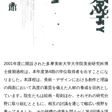
2001年度に開設された多摩美術大学大学院美術研究科博
士後期過程は、本年度第4期の学位取得者を出すことにな
りました。本課程は、美術・デザインにおける創作と理論
の両面において高度の素質を備えた人材の養成を目的とし
ています。院生たちは絵画・彫刻ほか、それぞれの研究分
野に取り組むとともに、相互の討議を通じて幅広い視野を
養ってきました。その研鑽の成果を問うべく第4回博士課