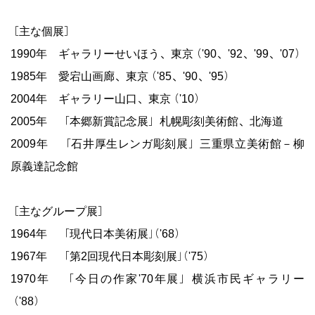
［主な個展］
1990年 ギャラリーせいほう、東京（'90、'92、'99、'07）
1985年 愛宕山画廊、東京（'85、'90、'95）
2004年 ギャラリー山口、東京（'10）
2005年 「本郷新賞記念展」札幌彫刻美術館、北海道
2009年 「石井厚生レンガ彫刻展」三重県立美術館－柳
原義達記念館
［主なグループ展］
1964年 「現代日本美術展」（'68）
1967年 「第2回現代日本彫刻展」（'75）
1970年 「今日の作家'70年展」横浜市民ギャラリー
（'88）