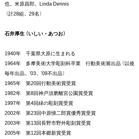
也、米原昌郎、Linda Dennis
（計28組、29名）
石井厚生（いしい・あつお）
1940年 千葉県大原に生まれる
1964年 多摩美術大学彫刻科卒業 行動美術展出品（以後
毎年出品、'03、'09不出品）
1965年 第20回行動美術賞受賞
1982年 第8回神戸須磨離宮公園賞受賞
1997年 第4回緑の彫刻賞受賞
2002年 第23回中原悌二郎賞優秀賞受賞
2003年 第13回長野市野外彫刻賞受賞
2005年 第12回本郷新賞受賞