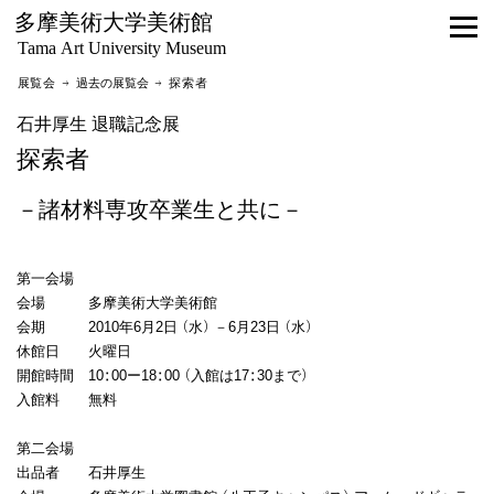
多摩美術大学美術館
Tama Art University Museum
展覧会 →
過去の展覧会
→ 探索者
石井厚生 退職記念展
探索者
－諸材料専攻卒業生と共に－
第一会場
会場 多摩美術大学美術館
会期 2010年6月2日（水）－6月23日（水）
休館日 火曜日
開館時間 10:00ー18:00（入館は17:30まで）
入館料 無料
第二会場
出品者 石井厚生