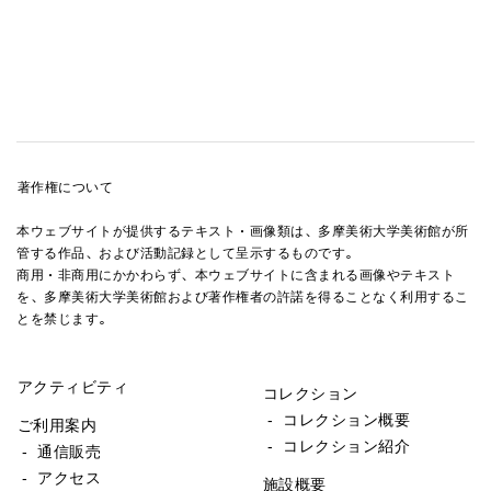
著作権について
本ウェブサイトが提供するテキスト・画像類は、多摩美術大学美術館が所
管する作品、および活動記録として呈示するものです。
商用・非商用にかかわらず、本ウェブサイトに含まれる画像やテキスト
を、多摩美術大学美術館および著作権者の許諾を得ることなく利用するこ
とを禁じます。
アクティビティ
コレクション
- コレクション概要
ご利用案内
- コレクション紹介
- 通信販売
- アクセス
施設概要