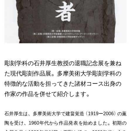
彫刻学科の石井厚生教授の退職記念展を兼ね
た現代彫刻作品展。多摩美術大学彫刻学科の
特徴的な活動を担ってきた諸材コース出身の
作家の作品を併せて紹介します。
石井厚生は、多摩美術大学で建畠覚造（1919ー2006）の薫
陶を受け、1960年代から作品発表を始めました。初期の