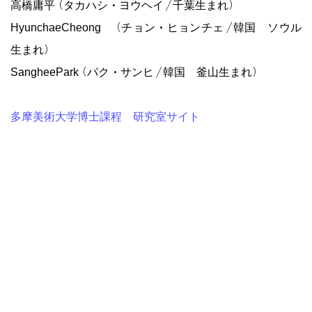
高橋庸平（タカハシ・ヨウヘイ／千葉生まれ）
HyunchaeCheong （チョン・ヒョンチェ／韓国 ソウル
生まれ）
SangheePark（パク・サンヒ／韓国 釜山生まれ）
多摩美術大学博士課程 研究室サイト