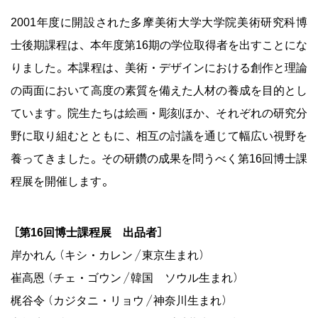
2001年度に開設された多摩美術大学大学院美術研究科博
士後期課程は、本年度第16期の学位取得者を出すことにな
りました。本課程は、美術・デザインにおける創作と理論
の両面において高度の素質を備えた人材の養成を目的とし
ています。院生たちは絵画・彫刻ほか、それぞれの研究分
野に取り組むとともに、相互の討議を通じて幅広い視野を
養ってきました。その研鑽の成果を問うべく第16回博士課
程展を開催します。
［第16回博士課程展 出品者］
岸かれん（キシ・カレン／東京生まれ）
崔高恩（チェ・ゴウン／韓国 ソウル生まれ）
梶谷令（カジタニ・リョウ／神奈川生まれ）