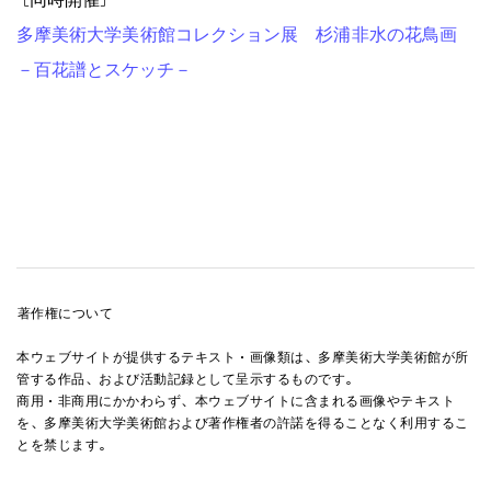
多摩美術大学美術館コレクション展 杉浦非水の花鳥画
－百花譜とスケッチ－
著作権について
本ウェブサイトが提供するテキスト・画像類は、多摩美術大学美術館が所
管する作品、および活動記録として呈示するものです。
商用・非商用にかかわらず、本ウェブサイトに含まれる画像やテキスト
を、多摩美術大学美術館および著作権者の許諾を得ることなく利用するこ
とを禁じます。