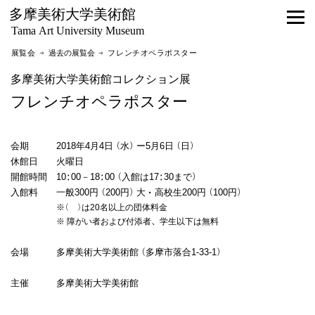
多摩美術大学美術館
Tama Art University Museum
展覧会 →
過去の展覧会
→ フレンチオペラポスター
多摩美術大学美術館コレクション展
フレンチオペラポスター
会期 2018年4月4日（水）ー5月6日（日）
休館日 火曜日
開館時間 10:00－18:00（入館は17:30まで）
入館料 一般300円（200円）大・高校生200円（100円）
※( )は20名以上の団体料金
※ 障がい者および付添者、学生以下は無料
会場 多摩美術大学美術館（多摩市落合1-33-1）
主催 多摩美術大学美術館