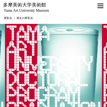
多摩美術大学美術館
Tama Art University Museum
展覧会 → 過去の展覧会