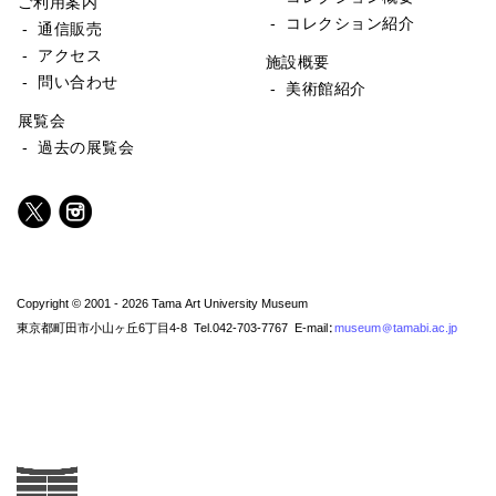
ご利用案内
- コレクション紹介
- 通信販売
- アクセス
施設概要
- 問い合わせ
- 美術館紹介
展覧会
- 過去の展覧会
Copyright © 2001 - 2026 Tama Art University Museum
東京都町田市小山ヶ丘6丁目4-8 Tel.042-703-7767 E-mail:
museum@tamabi.ac.jp